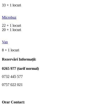
33 + 1 locuri
Microbuz
22 + 1 locuri
20 + 1 locuri
Van
8 + 1 locuri
Rezervări Informații:
0265 977 (tarif normal)
0732 445 577
0757 022 021
Orar Contact: