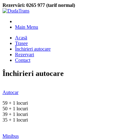
Rezervări:
0265 977 (tarif normal)
Main Menu
Acasă
Trasee
Închirieri autocare
Rezervari
Contact
Închirieri autocare
Autocar
59 + 1 locuri
50 + 1 locuri
39 + 1 locuri
35 + 1 locuri
Minibus