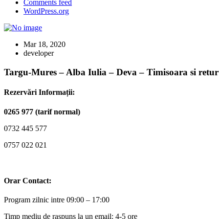
Comments feed
WordPress.org
Mar 18, 2020
developer
Targu-Mures – Alba Iulia – Deva – Timisoara si retur
Rezervări Informații:
0265 977 (tarif normal)
0732 445 577
0757 022 021
Orar Contact:
Program zilnic intre 09:00 – 17:00
Timp mediu de raspuns la un email: 4-5 ore