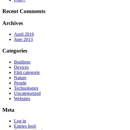
Recent Comments
Archives
April 2016
June 2013
Categories
Buidings
Devices
Fără categorie
Nature
People
Technologies
Uncategorized
Websites
Meta
Log in
Entries feed